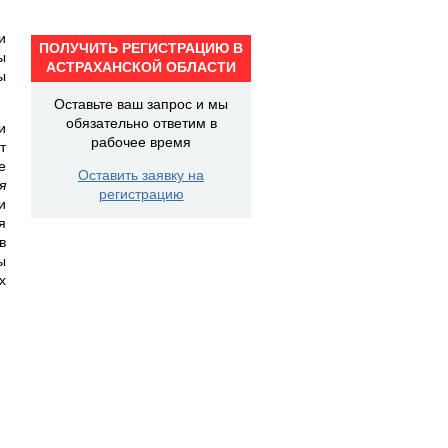
и
ПОЛУЧИТЬ РЕГИСТРАЦИЮ В
ы
АСТРАХАНСКОЙ ОБЛАСТИ
ы
Оставьте ваш запрос и мы
обязательно ответим в
и
рабочее время
т
е
Оставить заявку на
я
регистрацию
и
я
в
ы
х