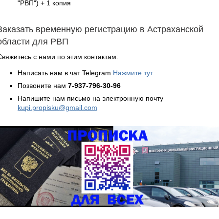
"РВП") + 1 копия
Заказать временную регистрацию в Астраханской
области для РВП
Свяжитесь с нами по этим контактам:
Написать нам в чат Telegram
Нажмите тут
Позвоните нам
7-937-796-30-96
Напишите нам письмо на электронную почту
kupi.propisku@gmail.com